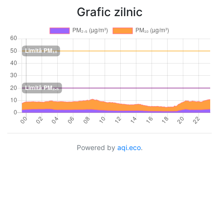
Grafic zilnic
Powered by
aqi.eco
.