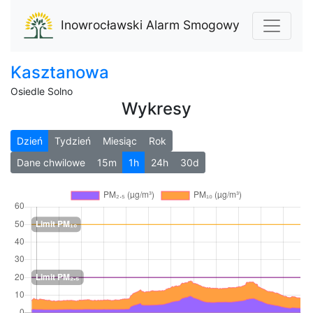
Inowrocławski Alarm Smogowy
Kasztanowa
Osiedle Solno
Wykresy
Dzień
Tydzień
Miesiąc
Rok
Dane chwilowe
15m
1h
24h
30d