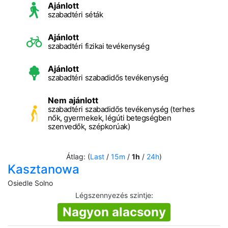
Ajánlott
szabadtéri séták
Ajánlott
szabadtéri fizikai tevékenység
Ajánlott
szabadtéri szabadidős tevékenység
Nem ajánlott
szabadtéri szabadidős tevékenység (terhes
nők, gyermekek, légúti betegségben
szenvedők, szépkorúak)
Átlag: (
Last
/
15m
/
1h
/
24h
)
Kasztanowa
Osiedle Solno
Légszennyezés szintje
:
Nagyon alacsony